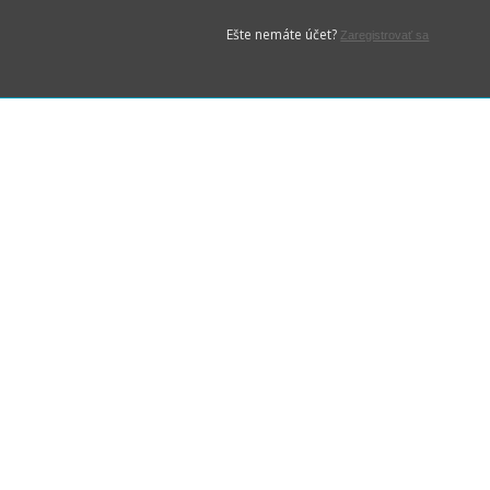
Ešte nemáte účet?
Zaregistrovať sa